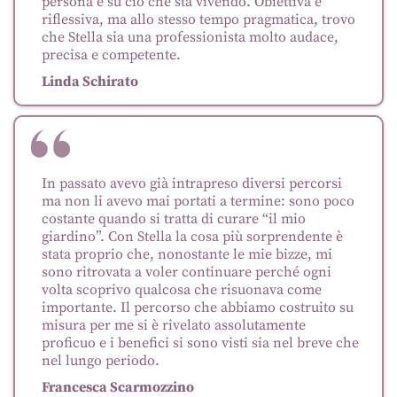
persona e su ciò che sta vivendo. Obiettiva e
riflessiva, ma allo stesso tempo pragmatica, trovo
che Stella sia una professionista molto audace,
precisa e competente.
Linda Schirato
In passato avevo già intrapreso diversi percorsi
ma non li avevo mai portati a termine: sono poco
costante quando si tratta di curare “il mio
giardino”. Con Stella la cosa più sorprendente è
stata proprio che, nonostante le mie bizze, mi
sono ritrovata a voler continuare perché ogni
volta scoprivo qualcosa che risuonava come
importante. Il percorso che abbiamo costruito su
misura per me si è rivelato assolutamente
proficuo e i benefici si sono visti sia nel breve che
nel lungo periodo.
Francesca Scarmozzino