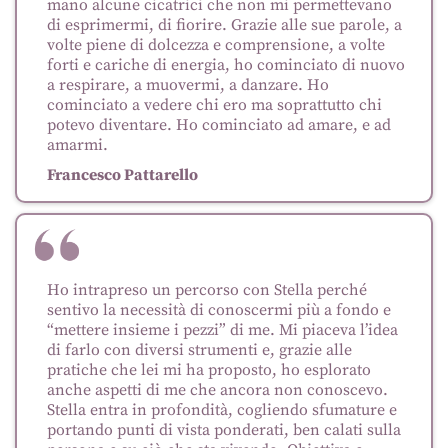
mano alcune cicatrici che non mi permettevano
di esprimermi, di fiorire. Grazie alle sue parole, a
volte piene di dolcezza e comprensione, a volte
forti e cariche di energia, ho cominciato di nuovo
a respirare, a muovermi, a danzare. Ho
cominciato a vedere chi ero ma soprattutto chi
potevo diventare. Ho cominciato ad amare, e ad
amarmi.
Francesco Pattarello
Ho intrapreso un percorso con Stella perché
sentivo la necessità di conoscermi più a fondo e
“mettere insieme i pezzi” di me. Mi piaceva l’idea
di farlo con diversi strumenti e, grazie alle
pratiche che lei mi ha proposto, ho esplorato
anche aspetti di me che ancora non conoscevo.
Stella entra in profondità, cogliendo sfumature e
portando punti di vista ponderati, ben calati sulla