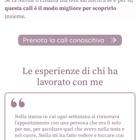
Se
Le Monde
ti chiama ma non sai ancora se è per te,
questa call è il modo migliore per scoprirlo
insieme.
Prenota la call conoscitiva
Le esperienze di chi ha
lavorato con me
Nella stanza in cui ogni settimana si rinnovava
l’appuntamento con una persona che era lì solo
per me, per ascoltare quel che avevo nella testa e
nel cuore, Stella mi ha fatto vedere e toccare con