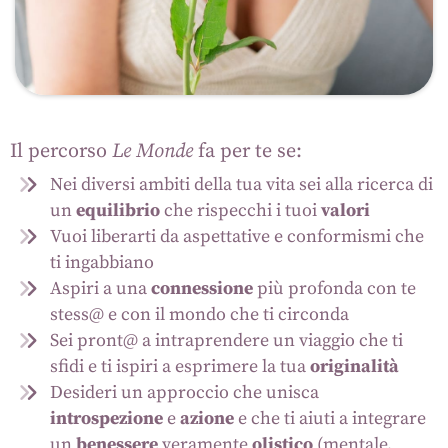
Il percorso
Le Monde
fa per te se:
Nei diversi ambiti della tua vita sei alla ricerca di
un
equilibrio
che rispecchi i tuoi
valori
Vuoi liberarti da aspettative e conformismi che
ti ingabbiano
Aspiri a una
connessione
più profonda con te
stess@ e con il mondo che ti circonda
Sei pront@ a intraprendere un viaggio che ti
sfidi e ti ispiri a esprimere la tua
originalità
Desideri un approccio che unisca
introspezione
e
azione
e che ti aiuti a integrare
un
benessere
veramente
olistico
(mentale,