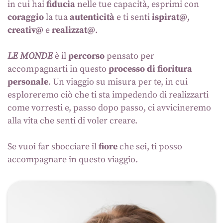
in cui hai
fiducia
nelle tue capacità, esprimi con
coraggio
la tua
autenticità
e ti senti
ispirat@
,
creativ@
e
realizzat@
.
LE MONDE
è il
percorso
pensato per
accompagnarti in questo
processo di fioritura
personale
. Un viaggio su misura per te, in cui
esploreremo ciò che ti sta impedendo di realizzarti
come vorresti e, passo dopo passo, ci avvicineremo
alla vita che senti di voler creare.
Se vuoi far sbocciare il
fiore
che sei, ti posso
accompagnare in questo viaggio.