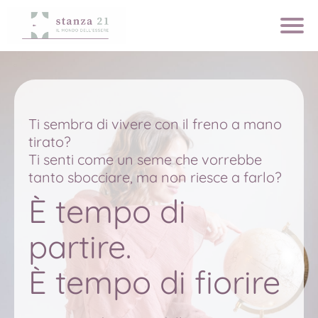
Ti sembra di vivere con il freno a mano
tirato?
Ti senti come un seme che vorrebbe
tanto sbocciare, ma non riesce a farlo?
È tempo di
partire.
È tempo di fiorire