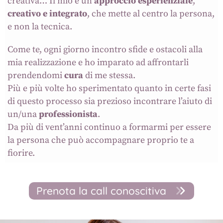
creativa… Il mio è un
approccio esperienziale
,
creativo e integrato
, che mette al centro la persona,
e non la tecnica.
Come te, ogni giorno incontro sfide e ostacoli alla
mia realizzazione e ho imparato ad affrontarli
prendendomi
cura
di me stessa.
Più e più volte ho sperimentato quanto in certe fasi
di questo processo sia prezioso incontrare l’aiuto di
un/una
professionista
.
Da più di vent’anni continuo a formarmi per essere
la persona che può accompagnare proprio te a
fiorire.
Prenota la call conoscitiva