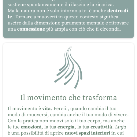
sostiene spontaneamente il rilascio e la ricarica.
Ma la natura non è solo intorno a te: è anche
dentro di
te
. Tornare a muoverti in questo contesto significa
uscire dalla dimensione puramente mentale e ritrovare
una
connessione
più ampia con ciò che ti circonda.
Il movimento che trasforma
Il movimento è
vita
. Perciò, quando cambia il tuo
modo di muoversi, cambia anche il tuo modo di vivere.
Con la pratica non muovi solo il tuo corpo, ma anche
le tue
emozioni
, la tua
energia
, la tua
creatività
.
Linfa
è una possibilità di aprire
nuovi spazi interiori
in cui