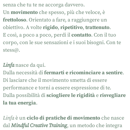
senza che tu te ne accorga davvero.
Un
movimento
che spesso, più che veloce, è
frettoloso
. Orientato a fare, a raggiungere un
obiettivo. A volte
rigido
,
ripetitivo
,
trattenuto
.
E così, a poco a poco, perdi il
contatto
. Con il tuo
corpo, con le sue sensazioni e i suoi bisogni. Con te
stess@.
Linfa
nasce da qui.
Dalla necessità di
fermarti e ricominciare a sentire
.
Di lasciare che il movimento smetta di essere
performance e torni a essere espressione di te.
Dalla possibilità di
sciogliere le rigidità
e
risvegliare
la tua energia
.
Linfa
è un
ciclo di pratiche di movimento
che nasce
dal
Mindful Creative Training
, un metodo che integra