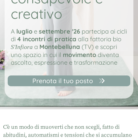
creativo
A
luglio
e
settembre '26
partecipa ai cicli
di
4 incontri di pratica
alla fattoria bio
a
Montebelluna
(TV) e scopri
S'Infiora
uno spazio in cui il
movimento
diventa
ascolto, espressione e trasformazione
Prenota il tuo posto
C'è un modo di muoverti che non scegli, fatto di
abitudini, automatismi e tensioni che si accumulano