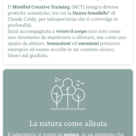
Il
Mindful Creative Training
(MCT) integra diverse
pratiche somatiche, tra cui la
Danza Sensibile
® di
Claude Coldy, per un’esperienza che ti coinvolge in
profondità.
Sarai accompagnata a
vivere il corpo
non solo come
uno strumento da mantenere o allenare, ma come uno
spazio da abitare.
Sensazioni
ed
emozioni
potranno
emergere ed essere accolte in un contesto sicuro,
libero dal giudizio.
La natura come alleata
Il laboratorio si svolge in
natura
, in un ambiente che