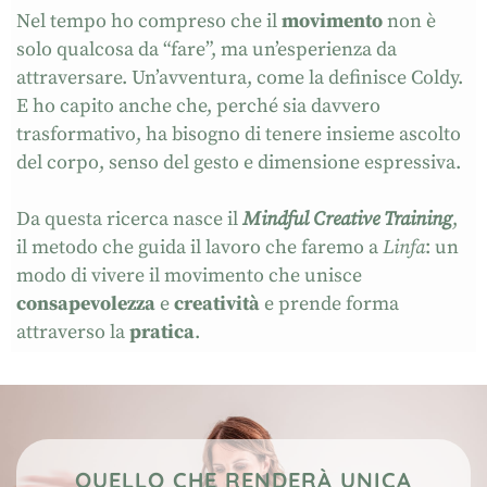
Nel tempo ho compreso che il
movimento
non è
solo qualcosa da “fare”, ma un’esperienza da
attraversare. Un’avventura, come la definisce Coldy.
E ho capito anche che, perché sia davvero
trasformativo, ha bisogno di tenere insieme ascolto
del corpo, senso del gesto e dimensione espressiva.
Da questa ricerca nasce il
Mindful Creative Training
,
il metodo che guida il lavoro che faremo a
Linfa
: un
modo di vivere il movimento che unisce
consapevolezza
e
creatività
e prende forma
attraverso la
pratica
.
QUELLO CHE RENDERÀ UNICA