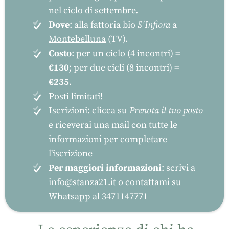
nel ciclo di settembre.
Dove
: alla fattoria bio
S'Infiora
a
Montebelluna
(TV).
Costo
: per un ciclo (4 incontri) =
€130
; per due cicli (8 incontri) =
€235
.
Posti limitati!
Iscrizioni: clicca su
Prenota il tuo posto
e riceverai una mail con tutte le
informazioni per completare
l'iscrizione
Per maggiori informazioni
: scrivi a
info@stanza21.it
o contattami su
Whatsapp al 3471147771