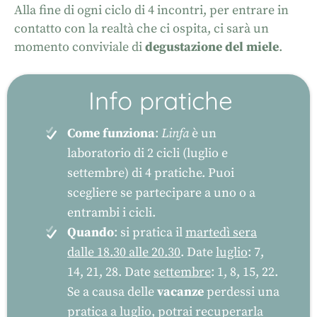
Alla fine di ogni ciclo di 4 incontri, per entrare in
contatto con la realtà che ci ospita, ci sarà un
momento conviviale di
degustazione del miele
.
Info pratiche
Come funziona
:
Linfa
è un
laboratorio di 2 cicli (luglio e
settembre) di 4 pratiche. Puoi
scegliere se partecipare a uno o a
entrambi i cicli.
Quando
: si pratica il
martedì sera
dalle 18.30 alle 20.30
. Date
luglio
: 7,
14, 21, 28. Date
settembre
: 1, 8, 15, 22.
Se a causa delle
vacanze
perdessi una
pratica a luglio, potrai recuperarla