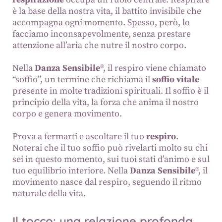
è la base della nostra vita, il battito invisibile che
accompagna ogni momento. Spesso, però, lo
facciamo inconsapevolmente, senza prestare
attenzione all’aria che nutre il nostro corpo.
Nella
Danza Sensibile
®, il respiro viene chiamato
“soffio”, un termine che richiama il
soffio vitale
presente in molte tradizioni spirituali. Il soffio è il
principio della vita, la forza che anima il nostro
corpo e genera movimento.
Prova a fermarti e ascoltare il tuo
respiro
.
Noterai che il tuo soffio può rivelarti molto su chi
sei in questo momento, sui tuoi stati d’animo e sul
tuo equilibrio interiore. Nella
Danza Sensibile
®, il
movimento nasce dal respiro, seguendo il ritmo
naturale della vita.
Il tocco: una relazione profonda