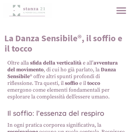
La Danza Sensibile®, il soffio e
il tocco
Oltre alla
sfida della verticalità
e all’
avventura
del movimento
, di cui ho già parlato, la
Danza
Sensibile
® offre altri spunti profondi di
riflessione. Tra questi, il
soffio
e il
tocco
emergono come elementi fondamentali per
esplorare la complessità dell’essere umano.
Il soffio: l’essenza del respiro
In ogni pratica corporea significativa, la
respirazione
occupa un ruolo centrale. Respirare