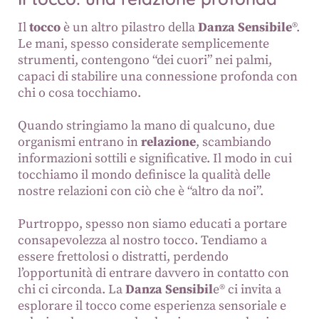
Il
tocco
è un altro pilastro della
Danza Sensibile
®.
Le mani, spesso considerate semplicemente
strumenti, contengono “dei cuori” nei palmi,
capaci di stabilire una connessione profonda con
chi o cosa tocchiamo.
Quando stringiamo la mano di qualcuno, due
organismi entrano in
relazione
, scambiando
informazioni sottili e significative. Il modo in cui
tocchiamo il mondo definisce la qualità delle
nostre relazioni con ciò che è “altro da noi”.
Purtroppo, spesso non siamo educati a portare
consapevolezza al nostro tocco. Tendiamo a
essere frettolosi o distratti, perdendo
l’opportunità di entrare davvero in contatto con
chi ci circonda. La
Danza Sensibil
e® ci invita a
esplorare il tocco come esperienza sensoriale e